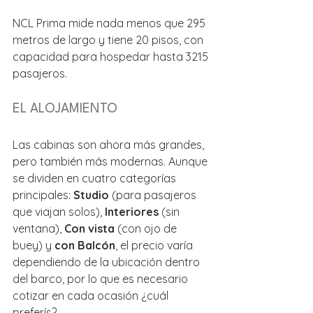
NCL Prima mide nada menos que 295 
metros de largo y tiene 20 pisos, con 
capacidad para hospedar hasta 3215 
pasajeros.
EL ALOJAMIENTO
Las cabinas son ahora más grandes, 
pero también más modernas. Aunque 
se dividen en cuatro categorías 
principales: 
Studio
 (para pasajeros 
que viajan solos),
 Interiores
 (sin 
ventana), 
Con vista
 (con ojo de 
buey) y 
con Balcón
, el precio varía 
dependiendo de la ubicación dentro 
del barco, por lo que es necesario 
cotizar en cada ocasión ¿cuál 
preferís?