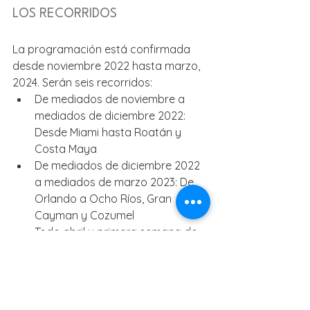
LOS RECORRIDOS
La programación está confirmada 
desde noviembre 2022 hasta marzo, 
2024. Serán seis recorridos:
De mediados de noviembre a 
mediados de diciembre 2022: 
Desde Miami hasta Roatán y 
Costa Maya
De mediados de diciembre 2022 
a mediados de marzo 2023: De 
Orlando a Ocho Ríos, Gran 
Cayman y Cozumel
Todo abril y primera semana de 
mayo 2023: De Nueva York a 
Bermuda
Mayo, junio, julio, agosto y 
primera semana de septiembre 