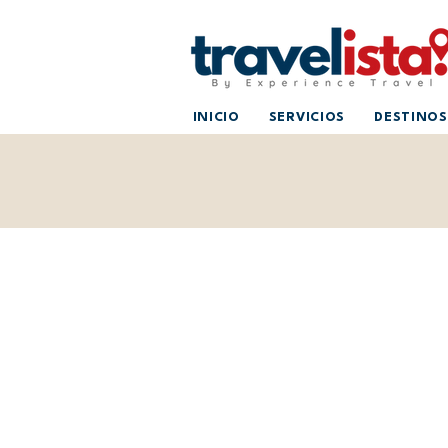
INICIO
SERVICIOS
DESTINOS
américa central y el