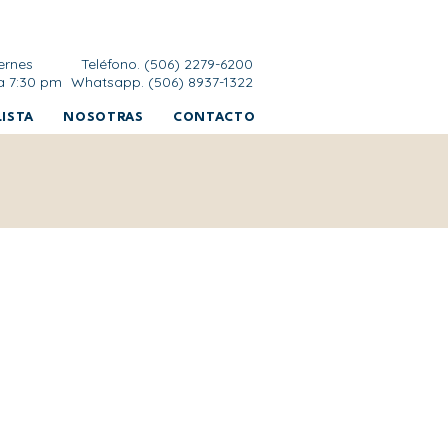
ernes
Teléfono. (506) 2279-6200
a 7:30 pm
Whatsapp. (506) 8937-1322
ISTA
NOSOTRAS
CONTACTO