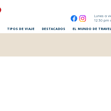
Lunes a vi
12:30 pm 
TIPOS DE VIAJE
DESTACADOS
EL MUNDO DE TRAVEL
 caribe