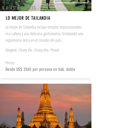
9 DÍAS/8 NOCHES
LO MEJOR DE TAILANDIA
Lo mejor de Tailandia incluye templos impresionantes,
rica cultura y una deliciosa gastronomía, brindando una
experiencia única en el corazón del país.
Bangkok, Chiang Rai, Chiang Mai, Phuket
Precio:
Desde US$ 2565 por persona en hab. doble