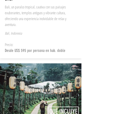
Bali, un paraíso tropical, cautiva con sus paisajes
exuberantes, templos antiguos y vibrante cultura,
ofreciendo una experiencia inolvidable de relax y
aventura.
Bali, Indonesia
Precio:
Desde US$ 595 por persona en hab. doble
QUÉ INCLUYE