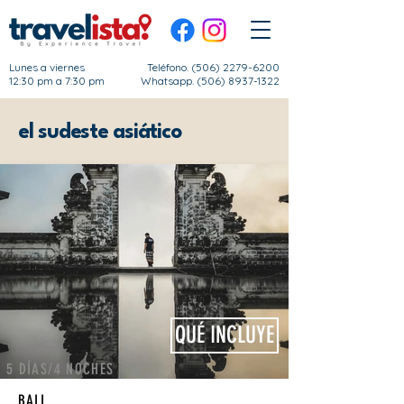
Lunes a viernes
Teléfono.
(506) 2279-6200
12:30 pm a 7:30 pm
Whatsapp. (506) 8937-1322
el sudeste asiático
QUÉ INCLUYE
5 DÍAS/4 NOCHES
BALI