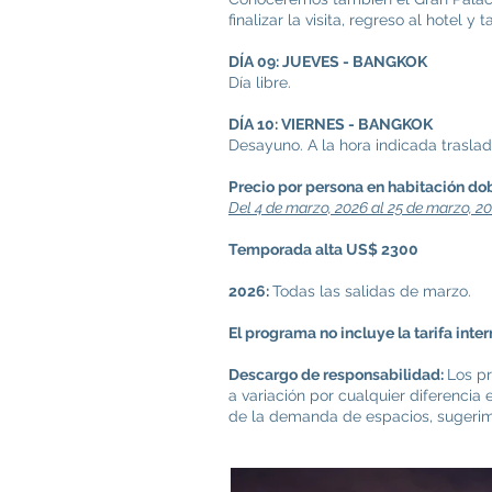
finalizar la visita, regreso al hotel y 
DÍA 09: JUEVES - BANGKOK
Día libre.
DÍA 10: VIERNES - BANGKOK
Desayuno. A la hora indicada traslado
Precio por persona en habitación dob
Del 4 de marzo, 2026 al 25 de marzo, 2
Temporada alta US$ 2300
2026:
Todas las salidas de marzo.
El programa no incluye la tarifa int
Descargo de responsabilidad:
Los pr
a variación por cualquier diferencia
de la demanda de espacios, sugerimos