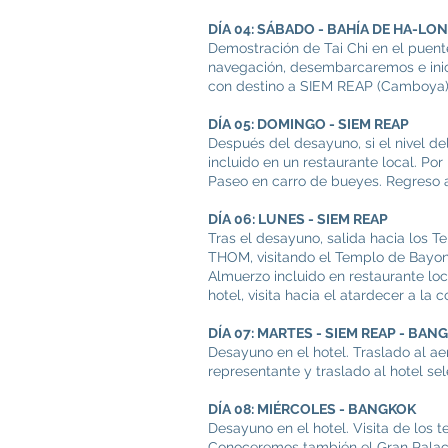
DÍA 04: SÁBADO - BAHÍA DE HA-LON
Demostración de Tai Chi en el puent
navegación, desembarcaremos e inici
con destino a SIEM REAP (Camboya). 
DÍA 05: DOMINGO - SIEM REAP
Después del desayuno, si el nivel d
incluido en un restaurante local. Po
Paseo en carro de bueyes. Regreso al
DÍA 06: LUNES - SIEM REAP
Tras el desayuno, salida hacia los
THOM, visitando el Templo de Bayon,
Almuerzo incluido en restaurante lo
hotel, visita hacia el atardecer a l
DÍA 07: MARTES - SIEM REAP - BAN
Desayuno en el hotel. Traslado al 
representante y traslado al hotel se
DÍA 08: MIÉRCOLES - BANGKOK
Desayuno en el hotel. Visita de los 
Conoceremos también el Gran Palacio 