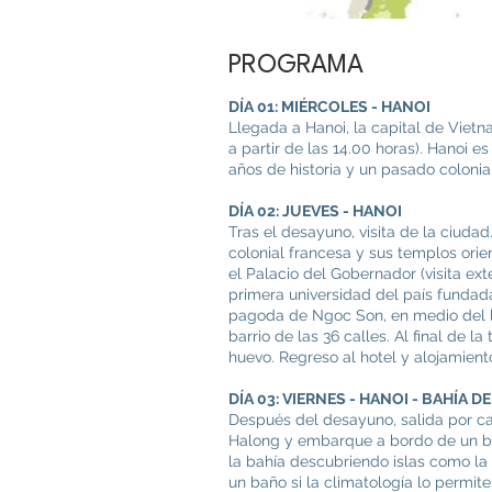
PROGRAMA
DÍA 01: MIÉRCOLES - HANOI
Llegada a Hanoi, la capital de Vietn
a partir de las 14.00 horas). Hanoi
años de historia y un pasado colonia
DÍA 02: JUEVES - HANOI
Tras el desayuno, visita de la ciuda
colonial francesa y sus templos orien
el Palacio del Gobernador (visita ex
primera universidad del país fundada 
pagoda de Ngoc Son, en medio del l
barrio de las 36 calles. Al final de 
huevo. Regreso al hotel y alojamient
DÍA 03: VIERNES - HANOI - BAHÍA 
Después del desayuno, salida por c
Halong y embarque a bordo de un ba
la bahía descubriendo islas como la 
un baño si la climatología lo permite