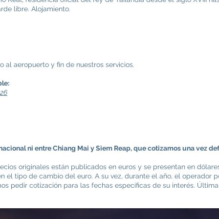
tarde libre. Alojamiento.
 al aeropuerto y fin de nuestros servicios.
le:
026
ernacional ni entre Chiang Mai y Siem Reap, que cotizamos una vez def
ecios originales están publicados en euros y se presentan en dólare
 en el tipo de cambio del euro. A su vez, durante el año, el operado
 pedir cotización para las fechas específicas de su interés. Última