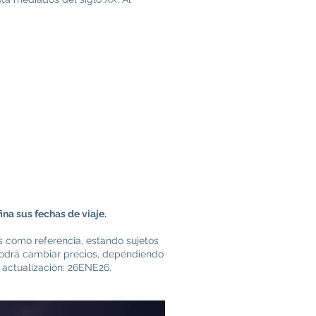
ina sus fechas de viaje.
s como referencia, estando sujetos
r podrá cambiar precios, dependiendo
 actualización: 26ENE26.