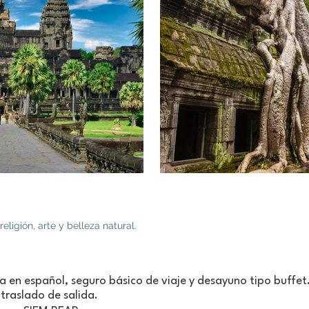
eligión, arte y belleza natural.
a en español, seguro básico de viaje y desayuno tipo buffet
 traslado de salida.