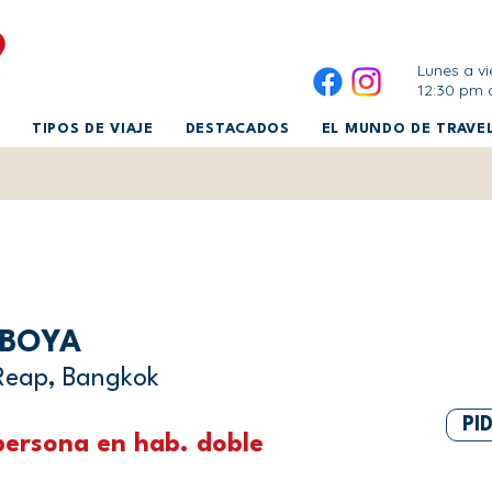
Lunes a vi
12:30 pm 
TIPOS DE VIAJE
DESTACADOS
EL MUNDO DE TRAVEL
MBOYA
Reap, Bangkok
PI
ersona en hab. doble