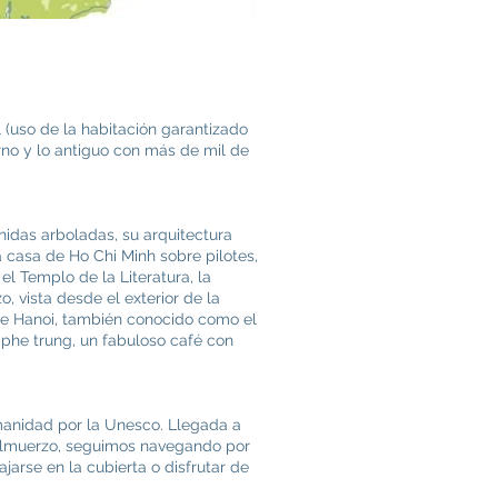
l (uso de la habitación garantizado
rno y lo antiguo con más de mil de
nidas arboladas, su arquitectura
la casa de Ho Chi Minh sobre pilotes,
el Templo de la Literatura, la
, vista desde el exterior de la
de Hanoi, también conocido como el
a phe trung, un fabuloso café con
manidad por la Unesco. Llegada a
 almuerzo, seguimos navegando por
jarse en la cubierta o disfrutar de