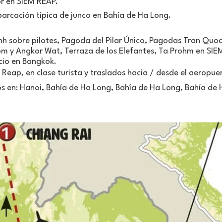
or en SIEM REAP.
arcación típica de junco en Bahía de Ha Long.
nh sobre pilotes, Pagoda del Pilar Único, Pagodas Tran Qu
om y Angkor Wat, Terraza de los Elefantes, Ta Prohm en SIE
cio en Bangkok.
m Reap, en clase turista y traslados hacia / desde el aeropue
os en: Hanoi, Bahía de Ha Long, Bahía de Ha Long, Bahía de