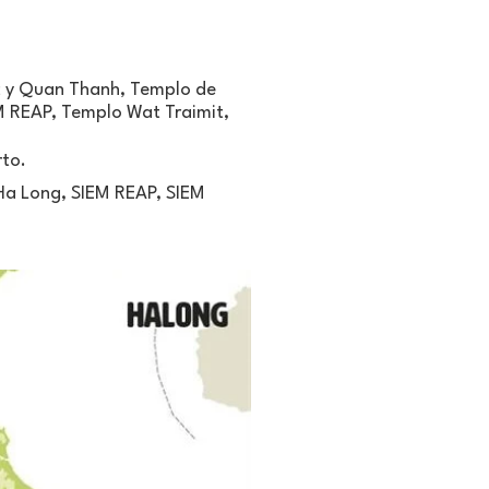
oc y Quan Thanh, Templo de
M REAP, Templo Wat Traimit,
rto.
 Ha Long, SIEM REAP, SIEM