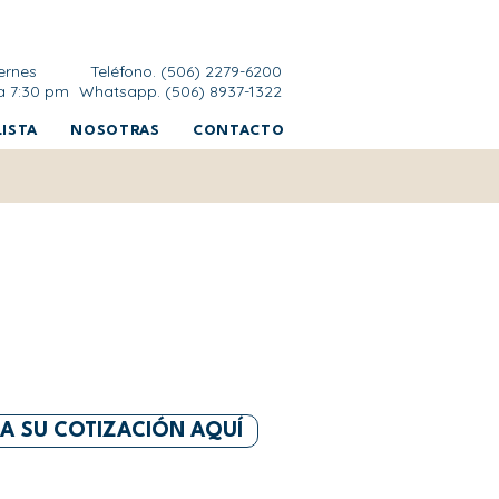
ernes
Teléfono. (506) 2279-6200
a 7:30 pm
Whatsapp. (506) 8937-1322
ISTA
NOSOTRAS
CONTACTO
DA SU COTIZACIÓN AQUÍ