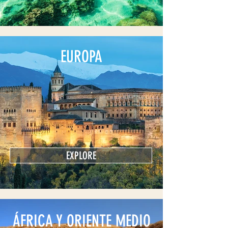
EUROPA
EXPLORE
ÁFRICA Y ORIENTE MEDIO