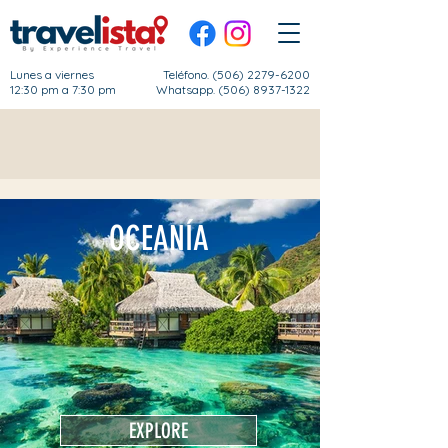
Lunes a viernes
Teléfono.
(506) 2279-6200
12:30 pm a 7:30 pm
Whatsapp. (506) 8937-1322
destinos
OCEANÍA
EXPLORE