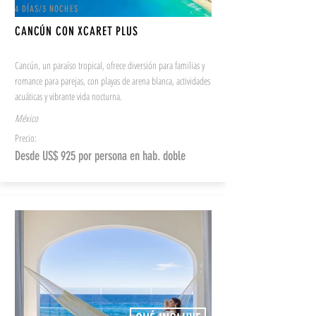
4 DÍAS/3 NOCHES
CANCÚN CON XCARET PLUS
Cancún, un paraíso tropical, ofrece diversión para familias y
romance para parejas, con playas de arena blanca, actividades
acuáticas y vibrante vida nocturna.
México
Precio:
Desde US$ 925 por persona en hab. doble