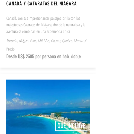
CANADÁ Y CATARATAS DEL NIÁGARA
Canadá, con sus impresionantes paisajes, brilla con las
majestuosas Cataratas del Niágara, donde la naturaleza y la
aventura se combinan en una experiencia única
Toronto, Niágara Falls, Mil Islas, Ottawa, Quebec, Montreal
Precio:
Desde US$ 2305 por persona en hab. doble
QUÉ INCLUYE