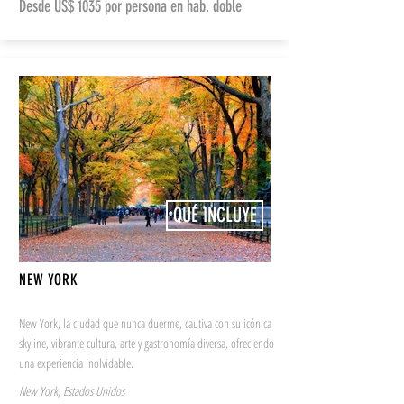
Desde US$ 1035 por persona en hab. doble
QUÉ INCLUYE
4 DÍAS/3 NOCHES
NEW YORK
New York, la ciudad que nunca duerme, cautiva con su icónica
skyline, vibrante cultura, arte y gastronomía diversa, ofreciendo
una experiencia inolvidable.
New York, Estados Unidos