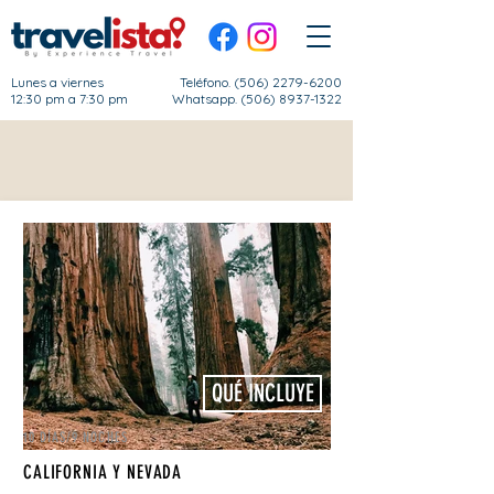
Lunes a viernes
Teléfono.
(506) 2279-6200
12:30 pm a 7:30 pm
Whatsapp. (506) 8937-1322
américa del norte
QUÉ INCLUYE
10 DÍAS/9 NOCHES
CALIFORNIA Y NEVADA