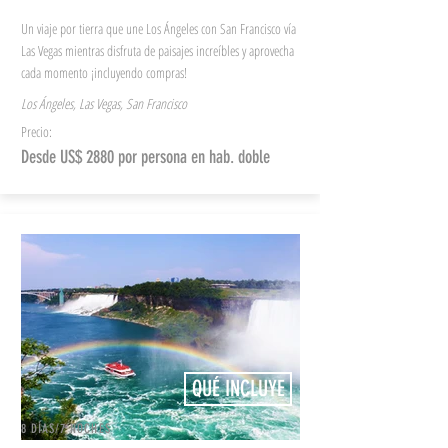
Un viaje por tierra que une Los Ángeles con San Francisco vía
Las Vegas mientras disfruta de paisajes increíbles y aprovecha
cada momento ¡incluyendo compras!
Los Ángeles, Las Vegas, San Francisco
Precio:
Desde US$ 2880 por persona en hab. doble
QUÉ INCLUYE
8 DÍAS/7 NOCHES