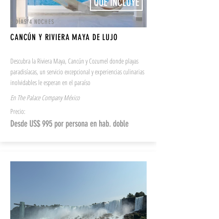
QUÉ INCLUYE
5 DÍAS/4 NOCHES
CANCÚN Y RIVIERA MAYA DE LUJO
Descubra la Riviera Maya, Cancún y Cozumel donde playas
paradisíacas, un servicio excepcional y experiencias culinarias
inolvidables le esperan en el paraíso
En The Palace Company México
Precio:
Desde US$ 995 por persona en hab. doble