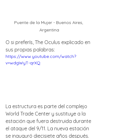
Puente de la Mujer - Buenos Aires, 
Argentina
O si preferís, The Oculus explicado en 
sus propias palabras:
https://www.youtube.com/watch?
v=wdgWyT-qrXQ
La estructura es parte del complejo 
World Trade Center y sustituye a la 
estación que fuera destruida durante 
el ataque del 9/11. La nueva estación 
se inauguró diecisiete años después.