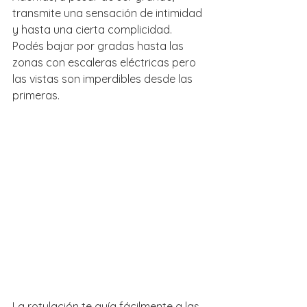
transmite una sensación de intimidad 
y hasta una cierta complicidad. 
Podés bajar por gradas hasta las 
zonas con escaleras eléctricas pero 
las vistas son imperdibles desde las 
primeras.
La rotulación te guía fácilmente a las 