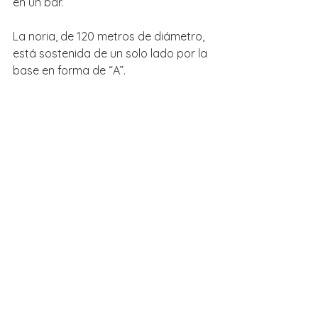
en un bar.
La noria, de 120 metros de diámetro, 
está sostenida de un solo lado por la 
base en forma de “A”.