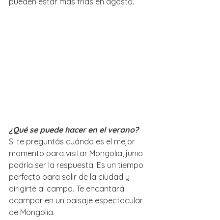
pueden estar más frías en agosto. 
¿Qué se puede hacer en el verano?
Si te preguntás cuándo es el mejor 
momento para visitar Mongolia, junio 
podría ser la respuesta. Es un tiempo 
perfecto para salir de la ciudad y 
dirigirte al campo. Te encantará 
acampar en un paisaje espectacular 
de Mongolia.