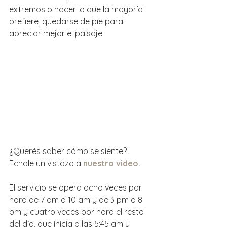
extremos o hacer lo que la mayoría 
prefiere, quedarse de pie para 
apreciar mejor el paisaje.
¿Querés saber cómo se siente? 
Echale un vistazo a 
nuestro video.
El servicio se opera ocho veces por 
hora de 7 am a 10 am y de 3 pm a 8 
pm y cuatro veces por hora el resto 
del día, que inicia a las 5:45 am y 