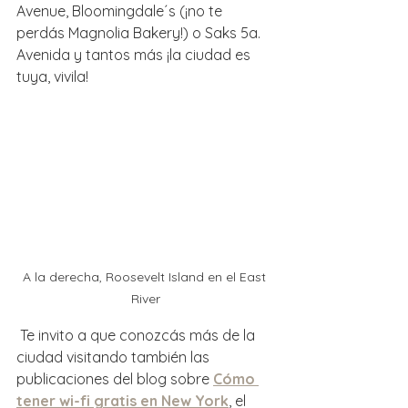
Avenue, Bloomingdale´s (¡no te 
perdás Magnolia Bakery!) o Saks 5a. 
Avenida y tantos más ¡la ciudad es 
tuya, vivila!
A la derecha, Roosevelt Island en el East 
River
 Te invito a que conozcás más de la 
ciudad visitando también las 
publicaciones del blog sobre 
Cómo 
tener wi-fi gratis en New York
, el 