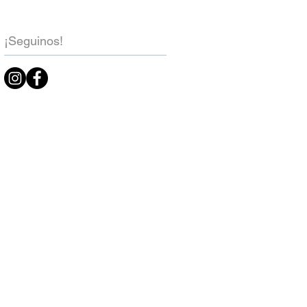
¡Seguinos!