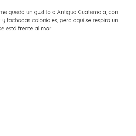
 me quedó un gustito a Antigua Guatemala, con 
y fachadas coloniales, pero aquí se respira un 
se está frente al mar.