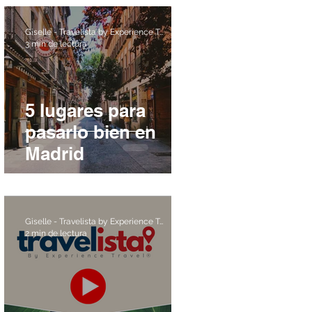
Giselle - Travelista by Experience Travel
3 min de lectura
5 lugares para
pasarlo bien en
Madrid
Giselle - Travelista by Experience Travel
2 min de lectura