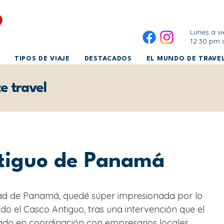
Lunes a vi
12:30 pm 
TIPOS DE VIAJE
DESTACADOS
EL MUNDO DE TRAVEL
e travel
ntiguo de Panamá
udad de Panamá, quedé súper impresionada por lo 
 el Casco Antiguo, tras una intervención que el 
ado en coordinación con empresarios locales 