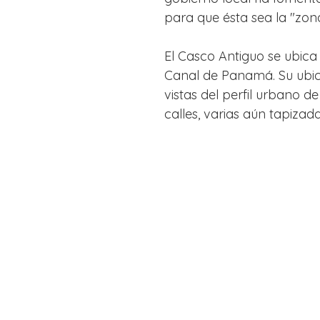
para que ésta sea la "zona
El Casco Antiguo se ubica a
Canal de Panamá. Su ubica
vistas del perfil urbano 
calles, varias aún tapizad