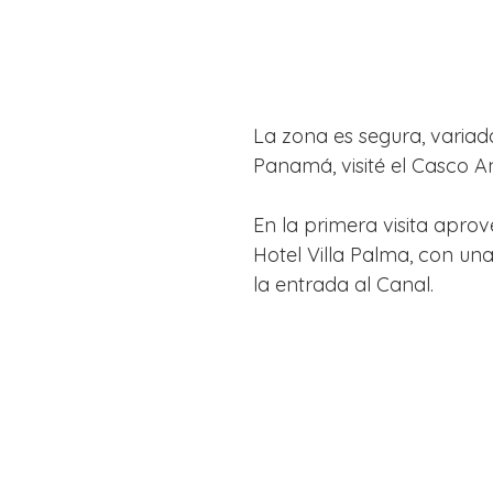
La zona es segura, variada
Panamá, visité el Casco A
En la primera visita aprov
Hotel Villa Palma, con una
la entrada al Canal.