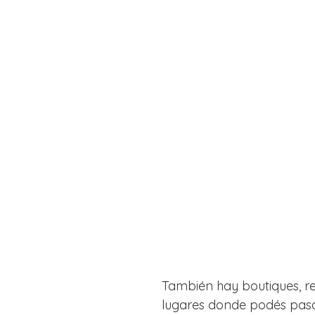
También hay boutiques, res
lugares donde podés pasar