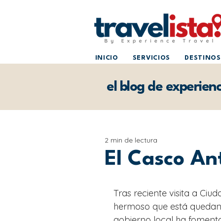
INICIO
SERVICIOS
DESTINOS
el blog de experienc
2 min de lectura
El Casco A
Tras reciente visita a Ci
hermoso que está quedando
gobierno local ha foment