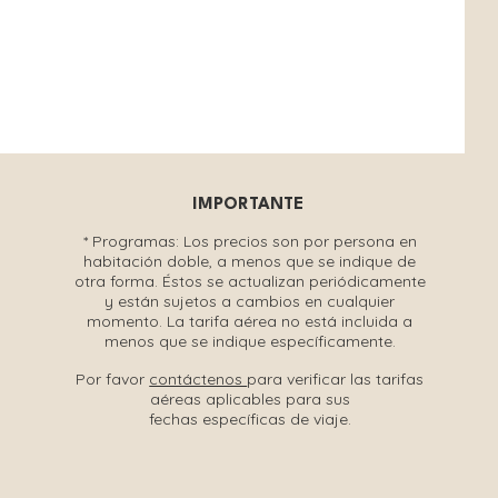
IMPORTANTE
* Programas:
Los precios son por persona en
habitación doble, a menos que se indique de
otra forma. Éstos se actualizan periódicamente
y están sujetos a cambios en cualquier
momento. La tarifa aérea no está incluida a
menos que se indique específicamente.
Por favor
contáctenos
para verificar las tarifas
aéreas aplicables para sus
fechas específicas de viaje.