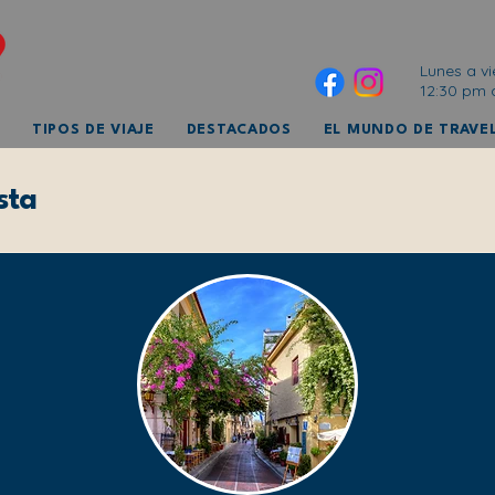
Lunes a vi
12:30 pm 
TIPOS DE VIAJE
DESTACADOS
EL MUNDO DE TRAVEL
sta