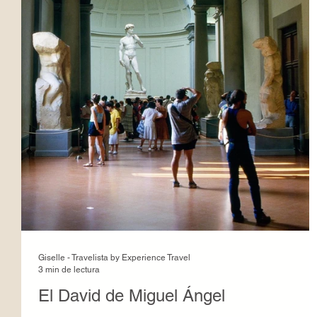
Giselle - Travelista by Experience Travel
3 min de lectura
El David de Miguel Ángel