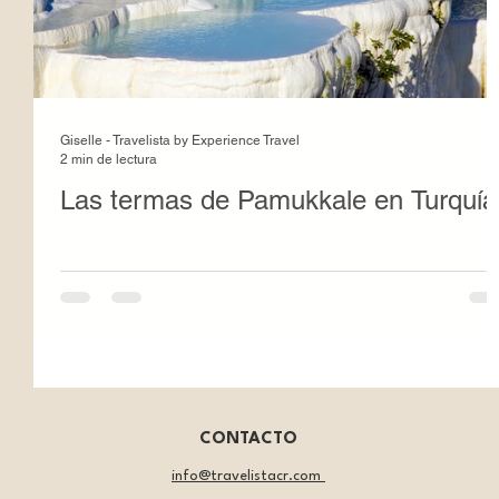
Giselle - Travelista by Experience Travel
2 min de lectura
Las termas de Pamukkale en Turquía
CONTACTO
info@travelistacr.com