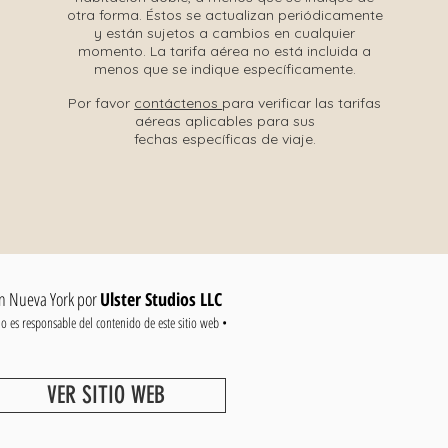
otra forma. Éstos se actualizan periódicamente
y están sujetos a cambios en cualquier
momento. La tarifa aérea no está incluida a
menos que se indique específicamente.
Por favor
contáctenos
para verificar las tarifas
aéreas aplicables para sus
fechas específicas de viaje.
en Nueva York por
Ulster Studios LLC
no es responsable del contenido de este sitio web •
VER SITIO WEB