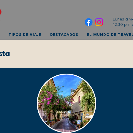
Lunes a vi
12:30 pm 
TIPOS DE VIAJE
DESTACADOS
EL MUNDO DE TRAVEL
sta