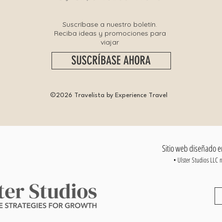
Suscríbase a nuestro boletín.
Reciba ideas y promociones para
viajar
SUSCRÍBASE AHORA
©2026 Travelista by Experience Travel
Sitio web diseñado 
• Ulster Studios LLC 