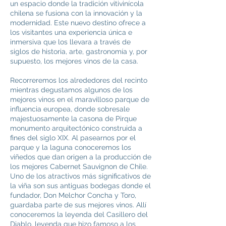
un espacio donde la tradición vitivinícola
chilena se fusiona con la innovación y la
modernidad. Este nuevo destino ofrece a
los visitantes una experiencia única e
inmersiva que los llevara a través de
siglos de historia, arte, gastronomía y, por
supuesto, los mejores vinos de la casa.
Recorreremos los alrededores del recinto
mientras degustamos algunos de los
mejores vinos en el maravilloso parque de
influencia europea, donde sobresale
majestuosamente la casona de Pirque
monumento arquitectónico construida a
fines del siglo XIX. Al pasearnos por el
parque y la laguna conoceremos los
viñedos que dan origen a la producción de
los mejores Cabernet Sauvignon de Chile.
Uno de los atractivos más significativos de
la viña son sus antiguas bodegas donde el
fundador, Don Melchor Concha y Toro,
guardaba parte de sus mejores vinos. Allí
conoceremos la leyenda del Casillero del
Diablo, leyenda que hizo famoso a los