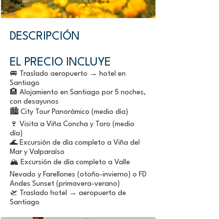
DESCRIPCIÓN
EL PRECIO INCLUYE
🚐 Traslado aeropuerto → hotel en
Santiago
🏨 Alojamiento en Santiago por 5 noches,
con desayunos
🏙️ City Tour Panorámico (medio día)
🍷 Visita a Viña Concha y Toro (medio
día)
🌊 Excursión de día completo a Viña del
Mar y Valparaíso
🏔️ Excursión de día completo a Valle
Nevado y Farellones (otoño-invierno) o FD
Andes Sunset (primavera-verano)
🛫 Traslado hotel → aeropuerto de
Santiago