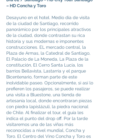
– HD Concha y Toro
Desayuno en el hotel. Medio día de visita
de la ciudad de Santiago, recorrido
panorámico por los principales atractivos
de la ciudad, donde contrastan su rica
historia y sus modernas e imponentes
construcciones. EL mercado central, la
Plaza de Armas, la Catedral de Santiago,
El Palacio de La Moneda, La Plaza de la
constitución, El Cerro Santa Lucía, los
barrios Bellavista, Lastarria y el parque
Bicentenario, forman parte de este
inolvidable paseo. Opcionalmente, si así lo
prefieren los pasajeros, se puede realizar
una visita a Bluestone, una tienda de
artesanía local, donde encontraran piezas
con piedra lapislázuli, la piedra nacional
de Chile. Al finalizar el tour, el guía les
indica el punto del drop off. Por la tarde
visitaremos una de las viñas más
reconocidas a nivel mundial, Concha y
Toro. El Centro del Vino Concha y Toro es