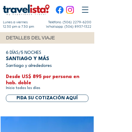
Lunes a viernes
Teléfono.
(506) 2279-6200
12:30 pm a 7:30 pm
Whatsapp. (506) 8937-1322
DETALLES DEL VIAJE
6 DÍAS/5 NOCHES
SANTIAGO Y MÁS
Santiago y alrededores
Desde US$ 895 por persona en
hab. doble
Inicio todos los días
PIDA SU COTIZACIÓN AQUÍ