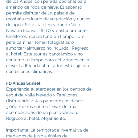
de los Andes, con parada opcional para
arriendo de ropa de nieve. El ascenso
permite disfrutar de un paisaje de
montaña rodeado de vegetación y cursos
de agua. Se visita el mirador de Valle
Nevado (curvas 16–17) y posteriormente
Farellones, donde tendrán tiempo libre
para caminar, tomar fotografías o
almorzar (almuerzo no incluido). Regreso
al hotel. Este tour es panorámico y no
contempla tiempo para actividades en la
nieve. La llegada al mirador está sujeta a
condiciones climáticas.
FD Andes Sunset:
Experiencia al atardecer en los centros de
esquí de Valle Nevado y Farellones,
disfrutando vistas panorámicas desde
3.000 metros sobre el nivel del mar,
acompañadas de un picnic variado.
Regreso al hotel. Alojamiento.
Importante: La temporada invernal va de
mediados de junio a finales de