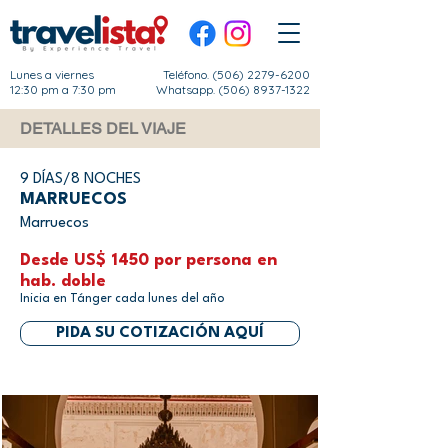
Lunes a viernes
Teléfono.
(506) 2279-6200
12:30 pm a 7:30 pm
Whatsapp. (506) 8937-1322
DETALLES DEL VIAJE
9 DÍAS/8 NOCHES
MARRUECOS
Marruecos
Desde US$ 1450 por persona en
hab. doble
Inicia en Tánger cada lunes del año
PIDA SU COTIZACIÓN AQUÍ