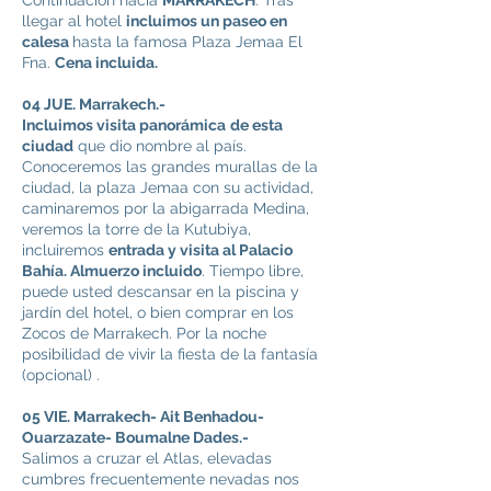
Continuación hacia
MARRAKECH
. Tras
llegar al hotel
incluimos un paseo en
calesa
hasta la famosa Plaza Jemaa El
Fna.
Cena incluida.
04 JUE. Marrakech.-
Incluimos visita panorámica
de esta
ciudad
que dio nombre al país.
Conoceremos las grandes murallas de la
ciudad, la plaza Jemaa con su actividad,
caminaremos por la abigarrada Medina,
veremos la torre de la Kutubiya,
incluiremos
entrada y visita al Palacio
Bahía. Almuerzo incluido
. Tiempo libre,
puede usted descansar en la piscina y
jardín del hotel, o bien comprar en los
Zocos de Marrakech. Por la noche
posibilidad de vivir la fiesta de la fantasía
(opcional) .
05 VIE. Marrakech- Ait Benhadou-
Ouarzazate- Boumalne Dades.-
Salimos a cruzar el Atlas, elevadas
cumbres frecuentemente nevadas nos