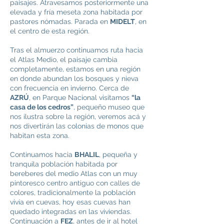
paisajes. Atravesamos posteriormente una
elevada y fría meseta zona habitada por
pastores nómadas. Parada en
MIDELT
, en
el centro de esta región.
Tras el almuerzo continuamos ruta hacia
el Atlas Medio, el paisaje cambia
completamente, estamos en una región
en donde abundan los bosques y nieva
con frecuencia en invierno. Cerca de
AZRÚ
, en Parque Nacional visitamos
“la
casa de los cedros”
, pequeño museo que
nos ilustra sobre la región, veremos acá y
nos divertirán las colonias de monos que
habitan esta zona.
Continuamos hacia
BHALIL
, pequeña y
tranquila población habitada por
bereberes del medio Atlas con un muy
pintoresco centro antiguo con calles de
colores, tradicionalmente la población
vivía en cuevas, hoy esas cuevas han
quedado integradas en las viviendas.
Continuación a
FEZ
, antes de ir al hotel