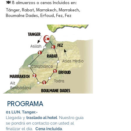
🍽️ 8 almuerzos o cenas Incluidos en:
Tánger, Rabat, Marrakech, Marrakech,
Boumalne Dades, Erfoud, Fez, Fez
PROGRAMA
01 LUN. Tanger.-
Llegada y
traslado al hotel
. Nuestro guía
se pondrá en contacto con usted al
finalizar el día.
Cena incluida
.