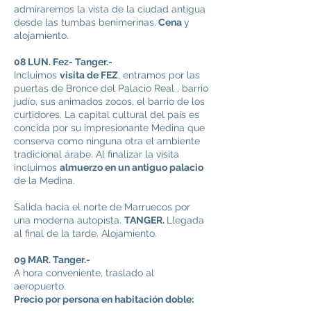
admiraremos la vista de la ciudad antigua
desde las tumbas benimerinas.
Cena
y
alojamiento.
08 LUN. Fez- Tanger.-
Incluimos
visita de FEZ
, entramos por las
puertas de Bronce del Palacio Real , barrio
judío, sus animados zocos, el barrio de los
curtidores. La capital cultural del país es
concida por su impresionante Medina que
conserva como ninguna otra el ambiente
tradicional árabe. Al finalizar la visita
incluimos
almuerzo en un antiguo palacio
de la Medina.
Salida hacia el norte de Marruecos por
una moderna autopista.
TANGER.
Llegada
al final de la tarde. Alojamiento.
09 MAR. Tanger.-
A hora conveniente, traslado al
aeropuerto.
Precio por persona en habitación doble: