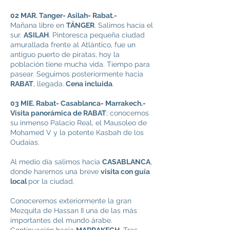
02 MAR. Tanger- Asilah- Rabat.-
Mañana libre en
TÁNGER
. Salimos hacia el
sur.
ASILAH
. Pintoresca pequeña ciudad
amurallada frente al Atlántico, fue un
antiguo puerto de piratas, hoy la
población tiene mucha vida. Tiempo para
pasear. Seguimos posteriormente hacia
RABAT
, llegada.
Cena incluida
.
03 MIE. Rabat- Casablanca- Marrakech.-
Visita panorámica de RABAT
; conocemos
su inmenso Palacio Real, el Mausoleo de
Mohamed V y la potente Kasbah de los
Oudaias.
Al medio día salimos hacia
CASABLANCA
,
donde haremos una breve
visita con guía
local
por la ciudad.
Conoceremos exteriormente la gran
Mezquita de Hassan II una de las más
importantes del mundo árabe.