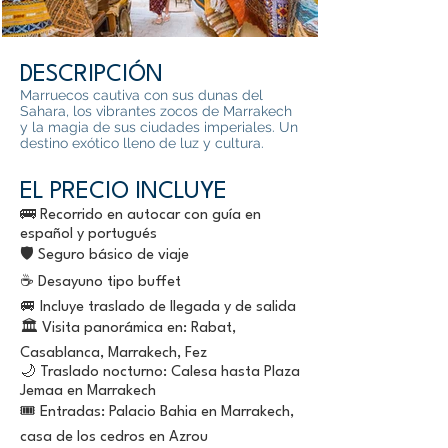
DESCRIPCIÓN
Marruecos cautiva con sus dunas del
Sahara, los vibrantes zocos de Marrakech
y la magia de sus ciudades imperiales. Un
destino exótico lleno de luz y cultura.
EL PRECIO INCLUYE
🚌 Recorrido en autocar con guía en
español y portugués
🛡️ Seguro básico de viaje
☕ Desayuno tipo buffet
🚐 Incluye traslado de llegada y de salida
🏛️ Visita panorámica en: Rabat,
Casablanca, Marrakech, Fez
🌙 Traslado nocturno: Calesa hasta Plaza
Jemaa en Marrakech
🎟️ Entradas: Palacio Bahia en Marrakech,
casa de los cedros en Azrou