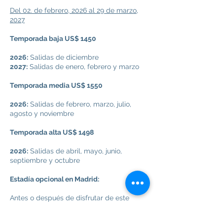
Del 02. de febrero, 2026 al 29 de marzo,
2027
Temporada baja US$ 1450
2026:
Salidas de diciembre
2027:
Salidas de enero, febrero y marzo
Temporada media US$ 1550
2026:
Salidas de febrero, marzo, julio,
agosto y noviembre
Temporada alta US$ 1498
2026:
Salidas de abril, mayo, junio,
septiembre y octubre
Estadía opcional en Madrid:
Antes o después de disfrutar de este
programa, podemos coordinar el traslado
aeropuerto-hotel-aeropuerto y un náximo