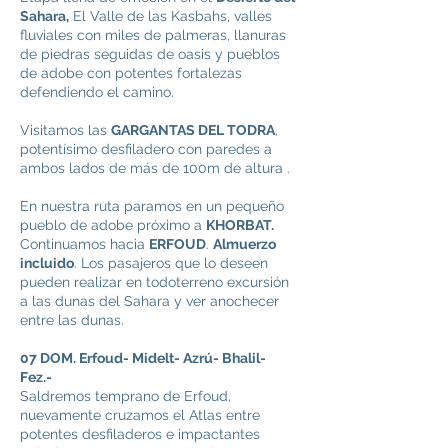
Sahara,
El Valle de las Kasbahs, valles
fluviales con miles de palmeras, llanuras
de piedras seguidas de oasis y pueblos
de adobe con potentes fortalezas
defendiendo el camino.
Visitamos las
GARGANTAS DEL TODRA
,
potentísimo desfiladero con paredes a
ambos lados de más de 100m de altura .
En nuestra ruta paramos en un pequeño
pueblo de adobe próximo a
KHORBAT.
Continuamos hacia
ERFOUD
.
Almuerzo
incluido
. Los pasajeros que lo deseen
pueden realizar en todoterreno excursión
a las dunas del Sahara y ver anochecer
entre las dunas.
07 DOM. Erfoud- Midelt- Azrú- Bhalil-
Fez.-
Saldremos temprano de Erfoud,
nuevamente cruzamos el Atlas entre
potentes desfiladeros e impactantes