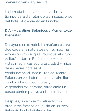
manera divertida y segura.
La jornada termina con cena libre y
tiempo para disfrutar de las instalaciones
del hotel. Alojamiento en Funchal
DIA 3 – Jardines Botánicos y Momento de
Bienestar
Desayuno en el hotel. La mañana estará
dedicada a la naturaleza en su máxima
expresión. Con el guía Younique, el grupo
visitará el Jardín Botánico de Madeira, con
vistas magníficas sobre la ciudad y miles
de especies florales. A
continuación, el Jardín Tropical Monte
Palace, un verdadero museo al aire libre,
combina lagos, esculturas y
vegetación exuberante, ofreciendo un
paseo contemplativo a ritmo pausado.
Después, un almuerzo refinado con
productos frescos de la isla en un local
típico de la ciudad (incluido).