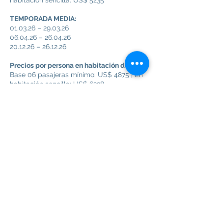
habitación sencilla: US$ 5235
TEMPORADA MEDIA:
01.03.26 – 29.03.26
06.04.26 – 26.04.26
20.12.26 – 26.12.26
Precios por persona en habitación doble:
Base 06 pasajeras mínimo: US$ 4875 | En
habitación sencilla: US$ 6338
Base 08 pasajeras mínimo: US$ 4575 | En
habitación sencilla: US$ 6030
Base 10 pasajeras mínimo: US$ 4388 | En
habitación sencilla: US$ 5850
Base 12 pasajeras mínimo: US$ 4268 | En
habitación sencilla: US$ 5730
Base 14 pasajeras mínimo: US$ 4178 | En
habitación sencilla: US$ 5640
TEMPORADA ALTA:
30.03.26 – 05.04.26
27.04.26 – 31.10.26
Precios por persona en habitación doble: