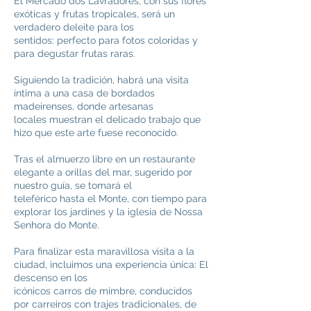
El Mercado dos Lavradores, con sus flores
exóticas y frutas tropicales, será un
verdadero deleite para los
sentidos: perfecto para fotos coloridas y
para degustar frutas raras.
Siguiendo la tradición, habrá una visita
íntima a una casa de bordados
madeirenses, donde artesanas
locales muestran el delicado trabajo que
hizo que este arte fuese reconocido.
Tras el almuerzo libre en un restaurante
elegante a orillas del mar, sugerido por
nuestro guía, se tomará el
teleférico hasta el Monte, con tiempo para
explorar los jardines y la iglesia de Nossa
Senhora do Monte.
Para finalizar esta maravillosa visita a la
ciudad, incluimos una experiencia única: El
descenso en los
icónicos carros de mimbre, conducidos
por carreiros con trajes tradicionales, de