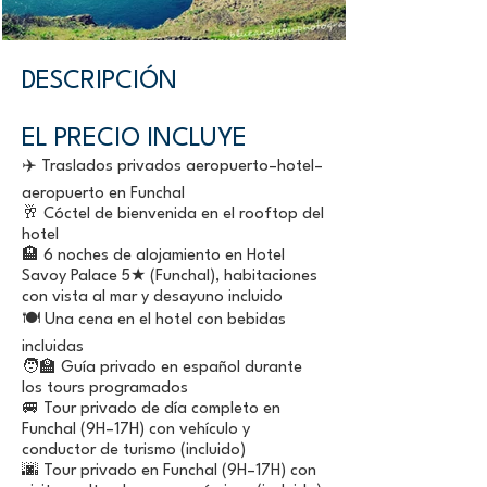
DESCRIPCIÓN
EL PRECIO INCLUYE
✈️ Traslados privados aeropuerto–hotel–
aeropuerto en Funchal
🥂 Cóctel de bienvenida en el rooftop del
hotel
🏨 6 noches de alojamiento en Hotel
Savoy Palace 5★ (Funchal), habitaciones
con vista al mar y desayuno incluido
🍽️ Una cena en el hotel con bebidas
incluidas
🧑‍🏫 Guía privado en español durante
los tours programados
🚐 Tour privado de día completo en
Funchal (9H–17H) con vehículo y
conductor de turismo (incluido)
🌆 Tour privado en Funchal (9H–17H) con