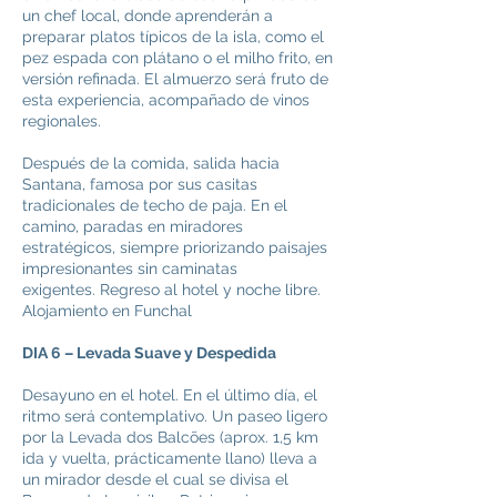
un chef local, donde aprenderán a
preparar platos típicos de la isla, como el
pez espada con plátano o el milho frito, en
versión refinada. El almuerzo será fruto de
esta experiencia, acompañado de vinos
regionales.
Después de la comida, salida hacia
Santana, famosa por sus casitas
tradicionales de techo de paja. En el
camino, paradas en miradores
estratégicos, siempre priorizando paisajes
impresionantes sin caminatas
exigentes. Regreso al hotel y noche libre.
Alojamiento en Funchal
DIA 6 – Levada Suave y Despedida
Desayuno en el hotel. En el último día, el
ritmo será contemplativo. Un paseo ligero
por la Levada dos Balcões (aprox. 1,5 km
ida y vuelta, prácticamente llano) lleva a
un mirador desde el cual se divisa el