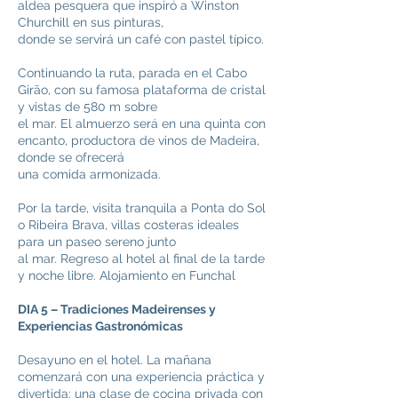
aldea pesquera que inspiró a Winston
Churchill en sus pinturas,
donde se servirá un café con pastel típico.
Continuando la ruta, parada en el Cabo
Girão, con su famosa plataforma de cristal
y vistas de 580 m sobre
el mar. El almuerzo será en una quinta con
encanto, productora de vinos de Madeira,
donde se ofrecerá
una comida armonizada.
Por la tarde, visita tranquila a Ponta do Sol
o Ribeira Brava, villas costeras ideales
para un paseo sereno junto
al mar. Regreso al hotel al final de la tarde
y noche libre. Alojamiento en Funchal
DIA 5 – Tradiciones Madeirenses y
Experiencias Gastronómicas
Desayuno en el hotel. La mañana
comenzará con una experiencia práctica y
divertida: una clase de cocina privada con