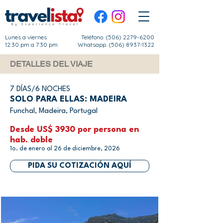
Lunes a viernes
Teléfono.
(506) 2279-6200
12:30 pm a 7:30 pm
Whatsapp. (506) 8937-1322
DETALLES DEL VIAJE
7 DÍAS/6 NOCHES
SOLO PARA ELLAS: MADEIRA
Funchal, Madeira, Portugal
Desde US$ 3930 por persona en
hab. doble
1o. de enero al 26 de diciembre, 2026
PIDA SU COTIZACIÓN AQUÍ