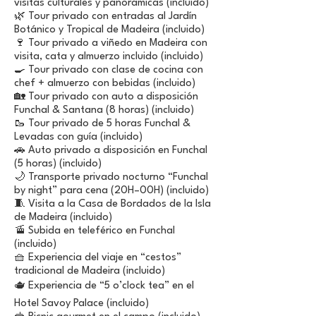
visitas culturales y panorámicas (incluido)
🌿 Tour privado con entradas al Jardín
Botánico y Tropical de Madeira (incluido)
🍷 Tour privado a viñedo en Madeira con
visita, cata y almuerzo incluido (incluido)
🍳 Tour privado con clase de cocina con
chef + almuerzo con bebidas (incluido)
🏡 Tour privado con auto a disposición
Funchal & Santana (8 horas) (incluido)
🥾 Tour privado de 5 horas Funchal &
Levadas con guía (incluido)
🚗 Auto privado a disposición en Funchal
(5 horas) (incluido)
🌙 Transporte privado nocturno “Funchal
by night” para cena (20H–00H) (incluido)
🧵 Visita a la Casa de Bordados de la Isla
de Madeira (incluido)
🚡 Subida en teleférico en Funchal
(incluido)
🧺 Experiencia del viaje en “cestos”
tradicional de Madeira (incluido)
🫖 Experiencia de “5 o’clock tea” en el
Hotel Savoy Palace (incluido)