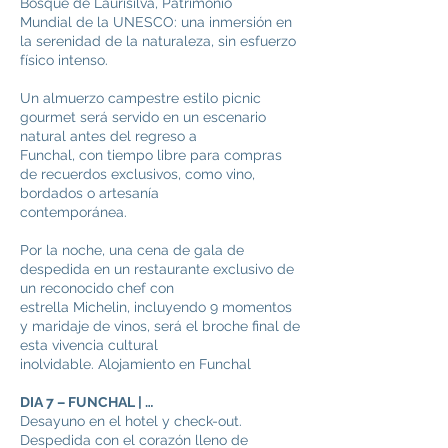
Bosque de Laurisilva, Patrimonio
Mundial de la UNESCO: una inmersión en
la serenidad de la naturaleza, sin esfuerzo
físico intenso.
Un almuerzo campestre estilo picnic
gourmet será servido en un escenario
natural antes del regreso a
Funchal, con tiempo libre para compras
de recuerdos exclusivos, como vino,
bordados o artesanía
contemporánea.
Por la noche, una cena de gala de
despedida en un restaurante exclusivo de
un reconocido chef con
estrella Michelin, incluyendo 9 momentos
y maridaje de vinos, será el broche final de
esta vivencia cultural
inolvidable. Alojamiento en Funchal
DIA 7 – FUNCHAL | …
Desayuno en el hotel y check-out.
Despedida con el corazón lleno de