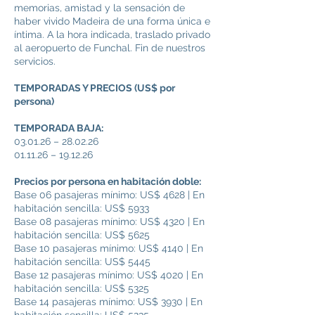
memorias, amistad y la sensación de
haber vivido Madeira de una forma única e
íntima. A la hora indicada, traslado privado
al aeropuerto de Funchal. Fin de nuestros
servicios.
TEMPORADAS Y PRECIOS (US$ por
persona)
TEMPORADA BAJA:
03.01.26 – 28.02.26
01.11.26 – 19.12.26
Precios por persona en habitación doble:
Base 06 pasajeras mínimo: US$ 4628 | En
habitación sencilla: US$ 5933
Base 08 pasajeras mínimo: US$ 4320 | En
habitación sencilla: US$ 5625
Base 10 pasajeras mínimo: US$ 4140 | En
habitación sencilla: US$ 5445
Base 12 pasajeras mínimo: US$ 4020 | En
habitación sencilla: US$ 5325
Base 14 pasajeras mínimo: US$ 3930 | En