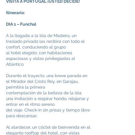
VISITA A PORTUGAL ¡USTED DECIDE!
Itinerario:
DIA 1 – Funchal
A la llegada a la Isla de Madeira, un
traslado privado las recibirá con todo el
confort, conduciendo al grupo
al hotel elegido, con habitaciones
espaciosas y vistas privilegiadas al
Atlántico.
Durante el trayecto, una breve parada en
el Mirador del Cristo Rey, en Garajau,
permitirá la primera
contemplación de la belleza de la isla:
una invitación a respirar hondo, relajarse y
entrar en el ritmo sereno
del viaje. Check-in sin prisas y tiempo libre
para descansar.
Al atardecer, un cóctel de bienvenida en el
elegante rooftop del hotel, con vistas