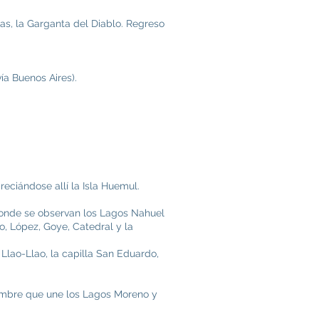
as, la Garganta del Diablo. Regreso
ía Buenos Aires).
reciándose allí la Isla Huemul.
 donde se observan los Lagos Nahuel
to, López, Goye, Catedral y la
l Llao-Llao, la capilla San Eduardo,
nombre que une los Lagos Moreno y