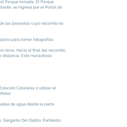
al Parque incluida: El Parque
tante, se ingresa por el Portal de
 de las pasarelas cuyo recorrido es
ropicio para tomar fotografías.
 otros. Hacia el final del recorrido
 distancia. Este maravilloso
stación Cataratas o utilizar el
ferior.
caídas de agua desde la parte
s. Garganta Del Diablo: Partiendo