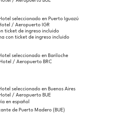
Hotel / Aeropuerto BUE
Hotel seleccionado en Puerto Iguazú
Hotel / Aeropuerto IGR
n ticket de ingreso incluido
a con ticket de ingreso incluido
Hotel seleccionado en Bariloche
 Hotel / Aeropuerto BRC
Hotel seleccionado en Buenos Aires
Hotel / Aeropuerto BUE
uía en español
otante de Puerto Madero (BUE)