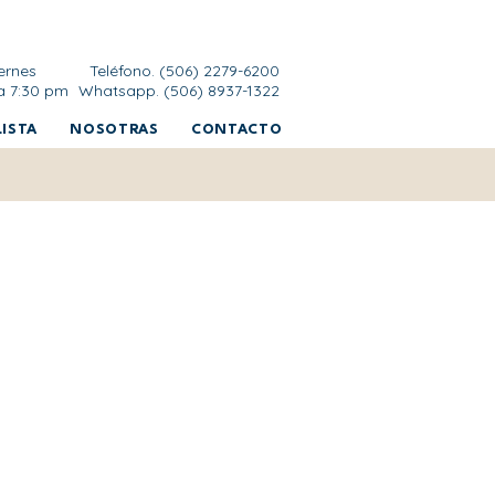
ernes
Teléfono. (506) 2279-6200
a 7:30 pm
Whatsapp. (506) 8937-1322
ISTA
NOSOTRAS
CONTACTO