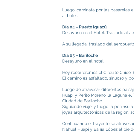
Luego, caminata por las pasarelas e
al hotel.
Día 04 – Puerto Iguazú
Desayuno en el Hotel. Traslado al ae
A su llegada, traslado del aeropuerto 
Día 05 – Bariloche
Desayuno en el hotel.
Hoy recorreremos el Circuito Chico. El
El camino es asfaltado, sinuoso y bo
Luego de atravesar diferentes paisa
Huapi y Perito Moreno, la Laguna el T
Ciudad de Bariloche.
Siguiendo viaje, y luego la península
joyas arquitectónicas de la región, 
Continuando el trayecto se atravesa
Nahuel Huapi y Bahía López al pie 