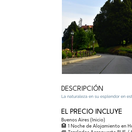
DESCRIPCIÓN
La naturaleza en su esplendor en est
EL PRECIO INCLUYE
Buenos Aires (Inicio)
🏨 1 Noche de Alojamiento en H