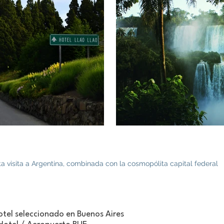
a visita a Argentina, combinada con la cosmopólita capital federal
otel seleccionado en Buenos Aires