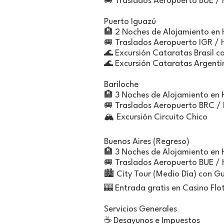
🚐 Traslados Aeropuerto BUE / 
Puerto Iguazú
🏨 2 Noches de Alojamiento en 
🚐 Traslados Aeropuerto IGR / 
🌊 Excursión Cataratas Brasil co
🌊 Excursión Cataratas Argentin
Bariloche
🏨 3 Noches de Alojamiento en 
🚐 Traslados Aeropuerto BRC /
🏔️ Excursión Circuito Chico
Buenos Aires (Regreso)
🏨 3 Noches de Alojamiento en 
🚐 Traslados Aeropuerto BUE / 
🏙️ City Tour (Medio Día) con G
🎰 Entrada gratis en Casino Fl
Servicios Generales
☕ Desayunos e Impuestos