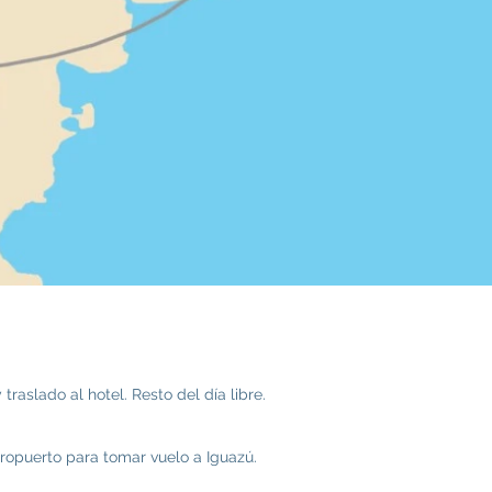
raslado al hotel. Resto del día libre.
eropuerto para tomar vuelo a Iguazú.