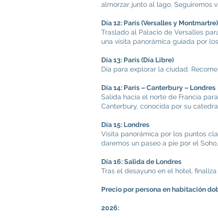
almorzar junto al lago. Seguiremos vi
Día 12: París (Versalles y Montmartre)
Traslado al Palacio de Versalles para
una visita panorámica guiada por los
Día 13: París (Día Libre)
Día para explorar la ciudad. Recomen
Día 14: París – Canterbury – Londres
Salida hacia el norte de Francia par
Canterbury, conocida por su catedral
Día 15: Londres
Visita panorámica por los puntos cla
daremos un paseo a pie por el Soho, 
Día 16: Salida de Londres
Tras el desayuno en el hotel, finaliza 
Precio por persona en habitación dob
2026: