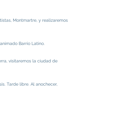
rtistas, Montmartre, y realizaremos
 animado Barrio Latino.
rra, visitaremos la ciudad de
s. Tarde libre. Al anochecer,