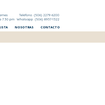
ernes
Teléfono. (506) 2279-6200
a 7:30 pm
Whatsapp. (506) 8937-1322
ISTA
NOSOTRAS
CONTACTO