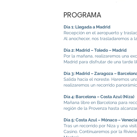
PROGRAMA
Día 1: Llegada a Madrid
Recepción en el aeropuerto y traslad
Al anochecer, nos trasladaremos a l
Día 2: Madrid – Toledo – Madrid
Por la mañana, realizaremos una excu
Madrid para disfrutar de una tarde 
Día 3: Madrid – Zaragoza – Barcelon
Salida hacia el noreste. Haremos una 
realizaremos un recorrido panorámic
Día 4: Barcelona – Costa Azul (Niza)
Mañana libre en Barcelona para recor
región de la Provenza hasta alcanzar l
Día 5: Costa Azul – Mónaco – Veneci
Tras un recorrido por Niza y una vis
Casino. Continuaremos por la Riviera