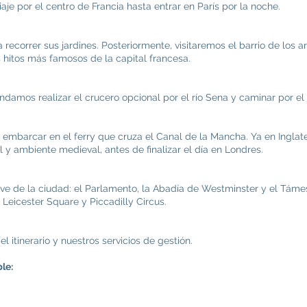
aje por el centro de Francia hasta entrar en París por la noche.
 recorrer sus jardines. Posteriormente, visitaremos el barrio de los a
 hitos más famosos de la capital francesa.
damos realizar el crucero opcional por el río Sena y caminar por el
a embarcar en el ferry que cruza el Canal de la Mancha. Ya en Inglate
 y ambiente medieval, antes de finalizar el día en Londres.
ve de la ciudad: el Parlamento, la Abadía de Westminster y el Támesi
Leicester Square y Piccadilly Circus.
el itinerario y nuestros servicios de gestión.
le: