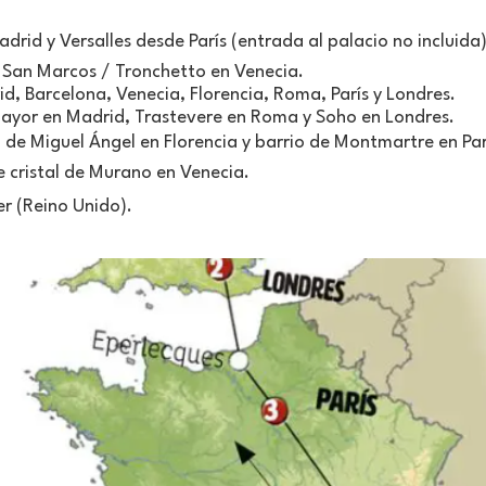
drid y Versalles desde París (entrada al palacio no incluida)
e San Marcos / Tronchetto en Venecia.
d, Barcelona, Venecia, Florencia, Roma, París y Londres.
Mayor en Madrid, Trastevere en Roma y Soho en Londres.
n de Miguel Ángel en Florencia y barrio de Montmartre en Par
e cristal de Murano en Venecia.
er (Reino Unido).