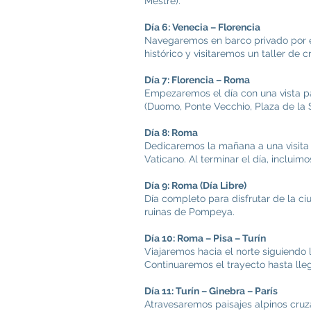
Mestre).
Día 6: Venecia – Florencia
Navegaremos en barco privado por e
histórico y visitaremos un taller de 
Día 7: Florencia – Roma
Empezaremos el día con una vista pa
(Duomo, Ponte Vecchio, Plaza de la S
Día 8: Roma
Dedicaremos la mañana a una visita g
Vaticano. Al terminar el día, incluim
Día 9: Roma (Día Libre)
Día completo para disfrutar de la ci
ruinas de Pompeya.
Día 10: Roma – Pisa – Turín
Viajaremos hacia el norte siguiendo 
Continuaremos el trayecto hasta lleg
Día 11: Turín – Ginebra – París
Atravesaremos paisajes alpinos cru