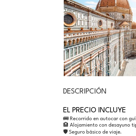
DESCRIPCIÓN
EL PRECIO INCLUYE
🚌 Recorrido en autocar con guí
🏨 Alojamiento con desayuno tip
🛡️ Seguro básico de viaje.