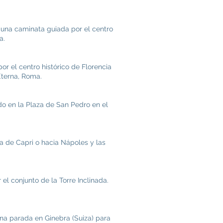
una caminata guiada por el centro
a.
 el centro histórico de Florencia
Eterna, Roma.
do en la Plaza de San Pedro en el
a de Capri o hacia Nápoles y las
l conjunto de la Torre Inclinada.
na parada en Ginebra (Suiza) para