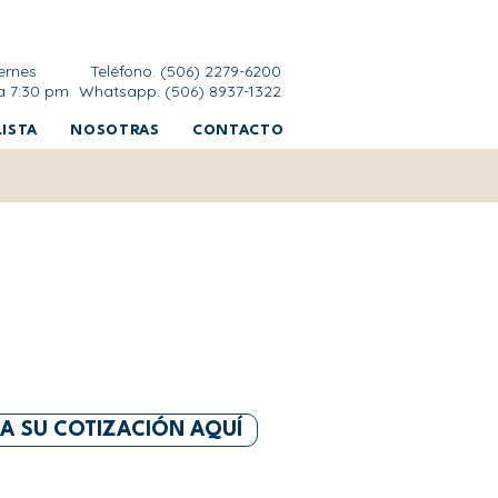
ernes
Teléfono. (506) 2279-6200
a 7:30 pm
Whatsapp. (506) 8937-1322
ISTA
NOSOTRAS
CONTACTO
DA SU COTIZACIÓN AQUÍ