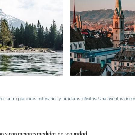
zos entre glaciares milenarios y praderas infinitas. Una aventura ino
no y con mejores medidas de seguridad