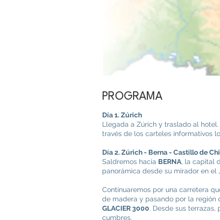
PROGRAMA
Día 1. Zúrich
Llegada a Zúrich y traslado al hotel.
través de los carteles informativos l
Día 2. Zúrich - Berna - Castillo de Ch
Saldremos hacia
BERNA
, la capital
panorámica desde su mirador en el J
Continuaremos por una carretera que
de madera y pasando por la región d
GLACIER 3000
. Desde sus terrazas,
cumbres.