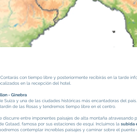
 Contarás con tiempo libre y posteriormente recibirás en la tarde info
ocalizados en la recepción del hotel.
illon - Ginebra
 de Suiza y una de las ciudades históricas más encantadoras del país
ardín de las Rosas y tendremos tiempo libre en el centro.
 discurre entre imponentes paisajes de alta montaña atravesando p
e Gstaad, famosa por sus estaciones de esquí. Incluimos la
subida e
 podremos contemplar increíbles paisajes y caminar sobre el puente