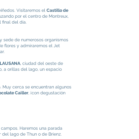
viñedos. Visitaremos el
Castillo de
uzando por el centro de Montreux,
 final del día.
án y sede de numerosos organismos
de flores y admiraremos el Jet
ar.
LAUSANA
, ciudad del oeste de
a orillas del lago, un espacio
. Muy cerca se encuentran algunos
ocolate Cailler
, ¡con degustación
es campos. Haremos una parada
r del lago de Thun o de Brienz.