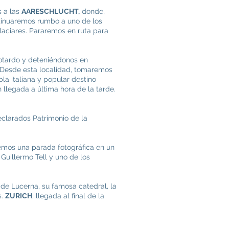
s a las
AARESCHLUCHT,
donde,
inuaremos rumbo a uno de los
aciares. Pararemos en ruta para
Gotardo y deteniéndonos en
s. Desde esta localidad, tomaremos
bla italiana y popular destino
n llegada a última hora de la tarde.
declarados Patrimonio de la
emos una parada fotográfica en un
Guillermo Tell y uno de los
 de Lucerna, su famosa catedral, la
s.
ZURICH
, llegada al final de la