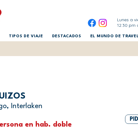
Lunes a vi
12:30 pm 
TIPOS DE VIAJE
DESTACADOS
EL MUNDO DE TRAVEL
SUIZOS
go, Interlaken
PI
ersona en hab. doble